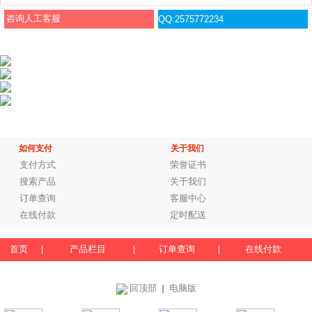
咨询人工客服
QQ:2575772234
如何支付
关于我们
支付方式
荣誉证书
搜索产品
关于我们
订单查询
客服中心
在线付款
定时配送
首页
产品栏目
订单查询
在线付款
|
|
|
回顶部
电脑版
｜