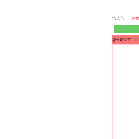
情人节
热
首
您当前位置：