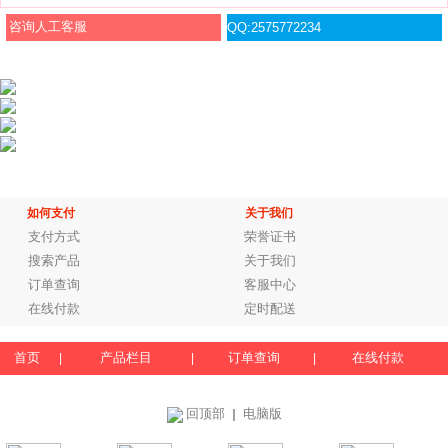
咨询人工客服
QQ:2575772234
如何支付
关于我们
支付方式
荣誉证书
搜索产品
关于我们
订单查询
客服中心
在线付款
定时配送
首页
产品栏目
订单查询
在线付款
|
|
|
回顶部
电脑版
｜