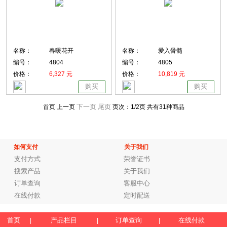
名称：
春暖花开
名称：
爱入骨髓
编号：
4804
编号：
4805
价格：
6,327 元
价格：
10,819 元
购买
购买
下一页
尾页
首页 上一页
页次：
1
/2页
共有31种商品
如何支付
关于我们
支付方式
荣誉证书
搜索产品
关于我们
订单查询
客服中心
在线付款
定时配送
首页
产品栏目
订单查询
在线付款
|
|
|