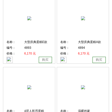
名称：
大型庆典蛋糕E款
名称：
大型庆典蛋糕A款
编号：
4893
编号：
4894
价格：
6,170 元
价格：
6,170 元
购买
购买
名称：
4层人民币蛋糕
名称：
温暖的家