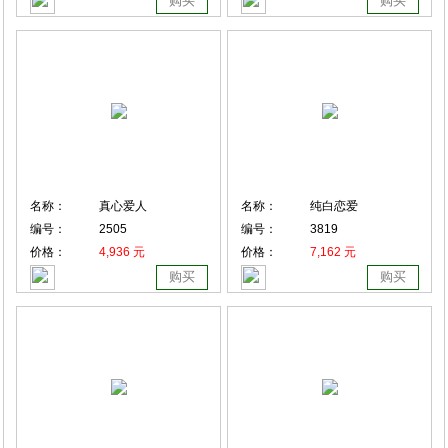
购买
购买
名称：
真心爱人
名称：
纯白恋爱
编号：
2505
编号：
3819
价格：
4,936 元
价格：
7,162 元
购买
购买