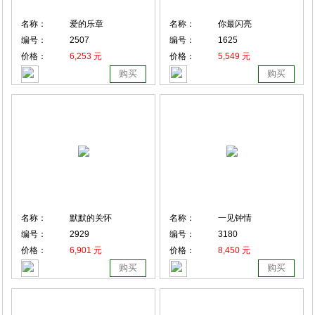
名称：
爱的乐章
名称：
你最闪亮
编号：
2507
编号：
1625
价格：
6,253 元
价格：
5,549 元
购买
购买
名称：
默默的关怀
名称：
一见钟情
编号：
2929
编号：
3180
价格：
6,901 元
价格：
8,450 元
购买
购买