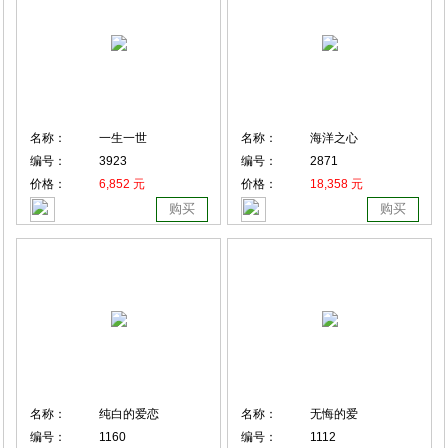
名称：
一生一世
名称：
海洋之心
编号：
3923
编号：
2871
价格：
6,852 元
价格：
18,358 元
购买
购买
名称：
纯白的爱恋
名称：
无悔的爱
编号：
1160
编号：
1112