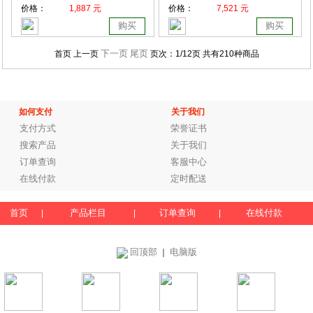
价格：
1,887 元
价格：
7,521 元
购买
购买
下一页
尾页
首页 上一页
页次：
1
/12页
共有210种商品
如何支付
关于我们
支付方式
荣誉证书
搜索产品
关于我们
订单查询
客服中心
在线付款
定时配送
首页
产品栏目
订单查询
在线付款
|
|
|
回顶部
电脑版
｜